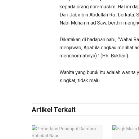
kepada orang non-muslim. Hal ini dapa
Dari Jabir bin Abdullah Ra., berkata:
Nabi Muhammad Saw. berdiri menghor
Dikatakan di hadapan nabi, “Wahai Ras
menjawab, Apabila engkau melihat ada
menghormatinya).” (HR. Bukhari).
Wanita yang buruk itu adalah wanita y
singkat, tidak malu.
Artikel Terkait