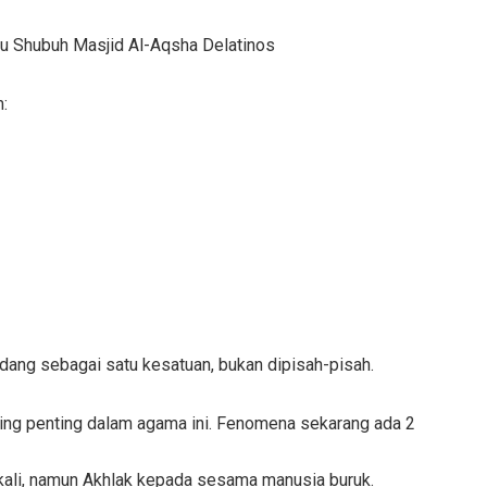
tu Shubuh Masjid Al-Aqsha Delatinos
:
dang sebagai satu kesatuan, bukan dipisah-pisah.
ling penting dalam agama ini. Fenomena sekarang ada 2
ekali, namun Akhlak kepada sesama manusia buruk.