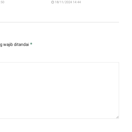
:50
18/11/2024 14:44
*
g wajib ditandai