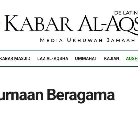
KABAR MASJID
LAZ AL-AQSHA
UMMAHAT
KAJIAN
AQSH
urnaan Beragama