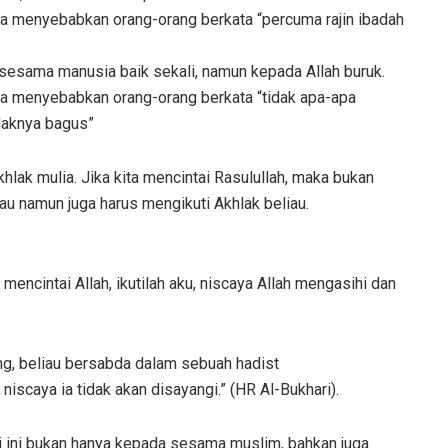
isa menyebabkan orang-orang berkata “percuma rajin ibadah
sesama manusia baik sekali, namun kepada Allah buruk.
isa menyebabkan orang-orang berkata “tidak apa-apa
laknya bagus”
hlak mulia. Jika kita mencintai Rasulullah, maka bukan
iau namun juga harus mengikuti Akhlak beliau.
 mencintai Allah, ikutilah aku, niscaya Allah mengasihi dan
ng, beliau bersabda dalam sebuah hadist
iscaya ia tidak akan disayangi.” (HR Al-Bukhari).
 ini bukan hanya kepada sesama muslim, bahkan juga