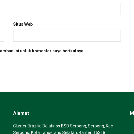
Situs Web
amban ini untuk komentar saya berikutnya.
Alamat
M
Cluster Brazilia Delatinos BSD Serpong, Serpong, Kec.
Serpong, Kota Tangerang Selatan, Banten 15318