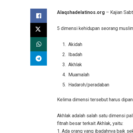
Alaqshadelatinos.org
– Kajian Sab
5 dimensi kehidupan seorang muslim
Akidah
Ibadah
Akhlak
Muamalah
Hadaroh/peradaban
Kelima dimensi tersebut harus dipan
Akhlak adalah salah satu dimensi pa
fitnah besar terkait Akhlak, yaitu:
1. Ada orang yang ibadahnya baik s