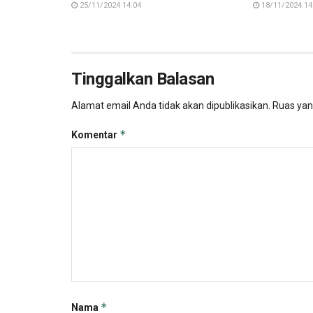
25/11/2024 14:04
18/11/2024 14
Tinggalkan Balasan
Alamat email Anda tidak akan dipublikasikan.
Ruas yan
*
Komentar
*
Nama