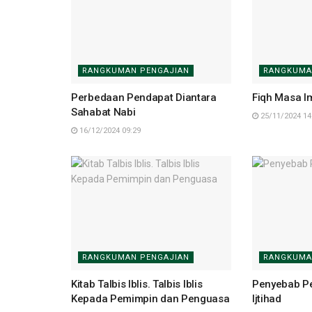
RANGKUMAN PENGAJIAN
RANGKUMA
Perbedaan Pendapat Diantara
Fiqh Masa 
Sahabat Nabi
25/11/2024 14
16/12/2024 09:29
RANGKUMAN PENGAJIAN
RANGKUMA
Kitab Talbis Iblis. Talbis Iblis
Penyebab Pe
Kepada Pemimpin dan Penguasa
Ijtihad