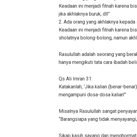
Keadaan ini menjadi fitnah karena b
jika akhlaknya buruk, dll”
2. Ada orang yang akhlaknya kepada 
Keadaan ini menjadi fitnah karena b
sholatnya bolong-bolong, namun akh
Rasulullah adalah seorang yang berak
hanya mengikuti tata cara ibadah bel
Qs Ali Imran 31:
Katakanlah, ‘Jika kalian (benar-benar)
mengampuni dosa-dosa kalian'”
Misalnya Rasulullah sangat penyaya
“Barangsiapa yang tidak menyayangi, n
Sikap kasih sayang dan menghormati