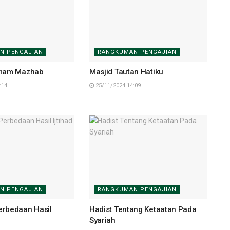
N PENGAJIAN
RANGKUMAN PENGAJIAN
Imam Mazhab
Masjid Tautan Hatiku
:14
25/11/2024 14:09
N PENGAJIAN
RANGKUMAN PENGAJIAN
rbedaan Hasil
Hadist Tentang Ketaatan Pada
Syariah