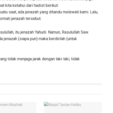
t kita ketahui dari hadist berikut:
 Suatu saat, ada jenazah yang ditandu melewati kami. Lalu,
mati jenazah tersebut.
ulullah, itu jenazah Yahudi. Namun, Rasulullah Saw.
 jenazah (siapa pun) maka berdirilah (untuk
ang tidak menjaga jarak dengan laki-laki, tidak