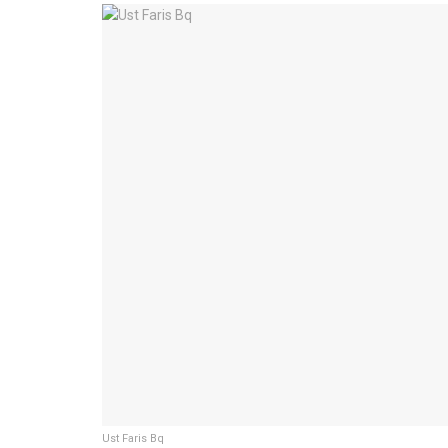
Ust Faris Bq