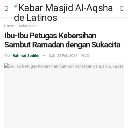
Home
Kabar Masjid
Ibu-Ibu Petugas Kebersihan
Sambut Ramadan dengan Sukacita
Oleh
Rahmat Sodikin
Sab, 22 Feb 2025 - 19:20