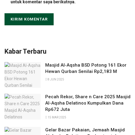
untuk komentar saya berikutnya.
Kabar Terbaru
Masjid Al-Aqsha BSD Potong 161 Ekor
Hewan Qurban Senilai Rp2,183 M
8 JUN 2025
Pecah Rekor, Share n Care 2025 Masjid
Al-Aqsha Delatinos Kumpulkan Dana
Rp672 Juta
15 MAR 2025
Gelar Bazar Pakaian, Jemaah Masjid