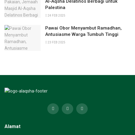
Al-Aqsha Delatinos Berbagi untuk
Palestina
24 FEB 2025
Pawai Obor Menyambut Ramadhan,
Antusiasme Warga Tumbuh Tinggi
23 FEB 2025
Alamat