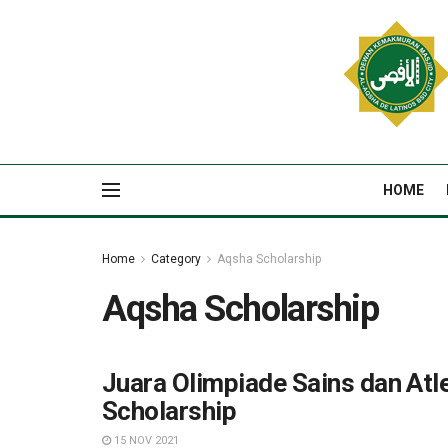
HOME
Home
Category
Aqsha Scholarship
Aqsha Scholarship
Juara Olimpiade Sains dan Atl
Scholarship
15 NOV 2021