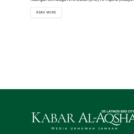
DETAILS
READ MORE