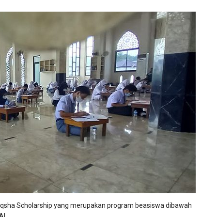
 Aqsha Scholarship yang merupakan program beasiswa dibawah
l...