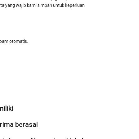
ta yang wajib kami simpan untuk keperluan
spam otomatis.
iliki
erima berasal