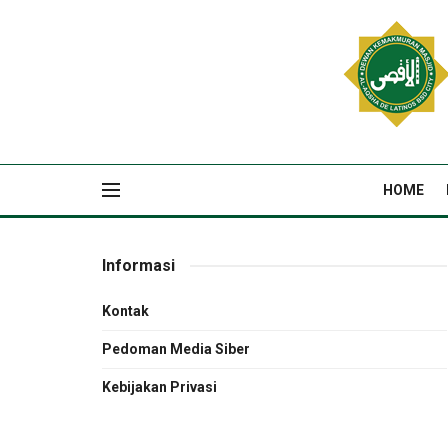
HOME
Informasi
Kontak
Pedoman Media Siber
Kebijakan Privasi