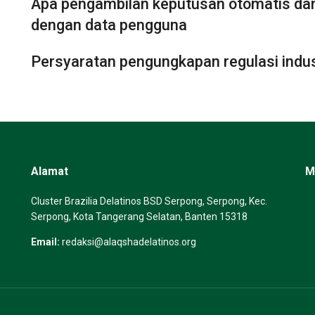
Apa pengambilan keputusan otomatis dan/
dengan data pengguna
Persyaratan pengungkapan regulasi indus
Alamat
M
Cluster Brazilia Delatinos BSD Serpong, Serpong, Kec.
Serpong, Kota Tangerang Selatan, Banten 15318
Email:
redaksi@alaqshadelatinos.org