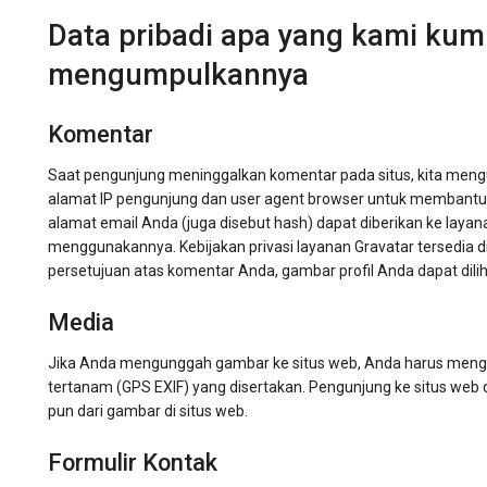
Data pribadi apa yang kami ku
mengumpulkannya
Komentar
Saat pengunjung meninggalkan komentar pada situs, kita meng
alamat IP pengunjung dan user agent browser untuk membantu 
alamat email Anda (juga disebut hash) dapat diberikan ke laya
menggunakannya. Kebijakan privasi layanan Gravatar tersedia di 
persetujuan atas komentar Anda, gambar profil Anda dapat dili
Media
Jika Anda mengunggah gambar ke situs web, Anda harus meng
tertanam (GPS EXIF) yang disertakan. Pengunjung ke situs we
pun dari gambar di situs web.
Formulir Kontak