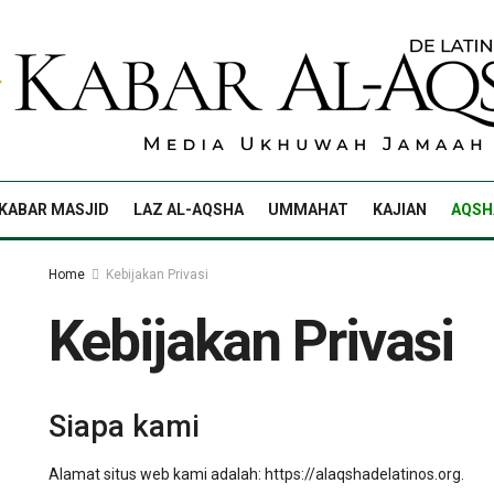
KABAR MASJID
LAZ AL-AQSHA
UMMAHAT
KAJIAN
AQSH
Home
Kebijakan Privasi
Kebijakan Privasi
Siapa kami
Alamat situs web kami adalah: https://alaqshadelatinos.org.