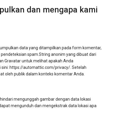
mpulkan dan mengapa kami
umpulkan data yang ditampilkan pada form komentar,
pendeteksian spam.String anonim yang dibuat dari
nan Gravatar untuk melihat apakah Anda
sini: https://automattic.com/privacy/. Setelah
hat oleh publik dalam konteks komentar Anda.
hindari mengunggah gambar dengan data lokasi
b dapat mengunduh dan mengekstrak data lokasi apa