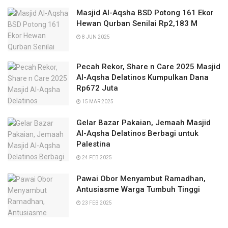
Masjid Al-Aqsha BSD Potong 161 Ekor
Hewan Qurban Senilai Rp2,183 M
8 JUN 2025
Pecah Rekor, Share n Care 2025 Masjid
Al-Aqsha Delatinos Kumpulkan Dana
Rp672 Juta
15 MAR 2025
Gelar Bazar Pakaian, Jemaah Masjid
Al-Aqsha Delatinos Berbagi untuk
Palestina
24 FEB 2025
Pawai Obor Menyambut Ramadhan,
Antusiasme Warga Tumbuh Tinggi
23 FEB 2025