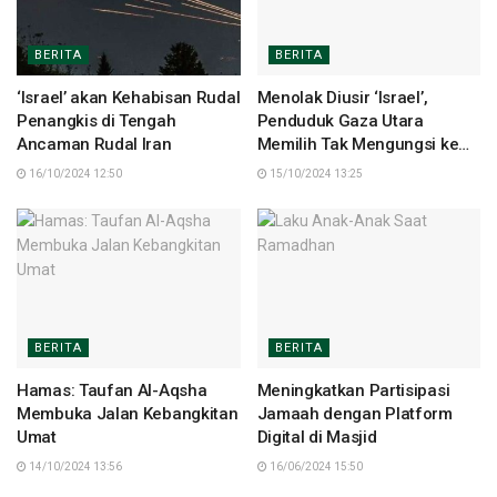
BERITA
BERITA
‘Israel’ akan Kehabisan Rudal
Menolak Diusir ‘Israel’,
Penangkis di Tengah
Penduduk Gaza Utara
Ancaman Rudal Iran
Memilih Tak Mengungsi ke
Selatan
16/10/2024 12:50
15/10/2024 13:25
BERITA
BERITA
Hamas: Taufan Al-Aqsha
Meningkatkan Partisipasi
Membuka Jalan Kebangkitan
Jamaah dengan Platform
Umat
Digital di Masjid
14/10/2024 13:56
16/06/2024 15:50