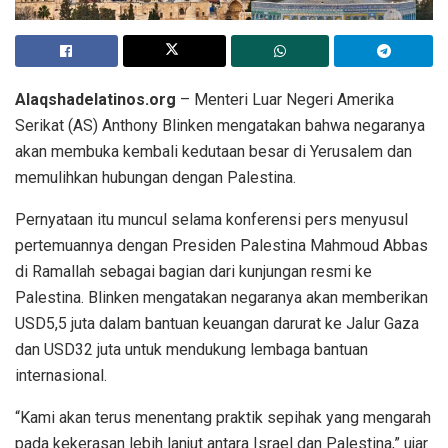
Alaqshadelatinos.org
– Menteri Luar Negeri Amerika
Serikat (AS) Anthony Blinken mengatakan bahwa negaranya
akan membuka kembali kedutaan besar di Yerusalem dan
memulihkan hubungan dengan Palestina.
Pernyataan itu muncul selama konferensi pers menyusul
pertemuannya dengan Presiden Palestina Mahmoud Abbas
di Ramallah sebagai bagian dari kunjungan resmi ke
Palestina. Blinken mengatakan negaranya akan memberikan
USD5,5 juta dalam bantuan keuangan darurat ke Jalur Gaza
dan USD32 juta untuk mendukung lembaga bantuan
internasional.
“Kami akan terus menentang praktik sepihak yang mengarah
pada kekerasan lebih lanjut antara Israel dan Palestina,” ujar