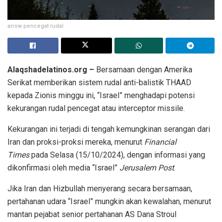
arrow pencegat rudal
Alaqshadelatinos.org –
Bersamaan dengan Amerika
Serikat memberikan sistem rudal anti-balistik THAAD
kepada Zionis minggu ini, “Israel” menghadapi potensi
kekurangan rudal pencegat atau interceptor missile.
Kekurangan ini terjadi di tengah kemungkinan serangan dari
Iran dan proksi-proksi mereka, menurut
Financial
Times
pada Selasa (15/10/2024), dengan informasi yang
dikonfirmasi oleh media “Israel”
Jerusalem Post
.
Jika Iran dan Hizbullah menyerang secara bersamaan,
pertahanan udara “Israel” mungkin akan kewalahan, menurut
mantan pejabat senior pertahanan AS Dana Stroul