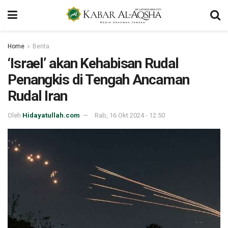
Home
Berita
‘Israel’ akan Kehabisan Rudal
Penangkis di Tengah Ancaman
Rudal Iran
Oleh
Hidayatullah.com
Rab, 16 Okt 2024 - 12:50