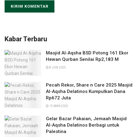
Kabar Terbaru
Masjid Al-Aqsha BSD Potong 161 Ekor
Hewan Qurban Senilai Rp2,183 M
8 JUN 2025
Pecah Rekor, Share n Care 2025 Masjid
Al-Aqsha Delatinos Kumpulkan Dana
Rp672 Juta
15 MAR 2025
Gelar Bazar Pakaian, Jemaah Masjid
Al-Aqsha Delatinos Berbagi untuk
Palestina