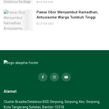
24 FEB 2025
Pawai Obor Menyambut Ramadhan,
Antusiasme Warga Tumbuh Tinggi
23 FEB 2025
Alamat
Cluster Brazilia Delatinos BSD Serpong, Serpong, Kec. Serpong,
Kota Tangerang Selatan, Banten 15318