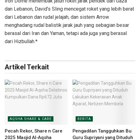
Iron Dome menembak jatuh roket jarak pendek dari Gaza
dan Lebanon, David’s Sling mencegat roket yang lebih berat
dari Lebanon dan rudal jelajah, dan sistem Arrow
menghadang rudal balistik jarak jauh yang sebagian besar
berasal dari Iran dan Yaman, tetapi ada juga yang berasal
dari Hizbullah.*
Artikel Terkait
AQSHA SHARE & CARE
BERITA
Pecah Rekor, Share n Care
Pengadilan Tangguhkan Bu
2025 Masjid Al-Aqsha
Guru Supriyani yang Dituduh