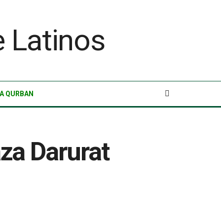
A QURBAN
za Darurat