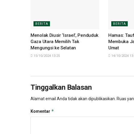
BERITA
BERITA
Menolak Diusir ‘Israel’, Penduduk
Hamas: Tauf
Gaza Utara Memilih Tak
Membuka Ja
Mengungsi ke Selatan
Umat
15/10/2024 13:25
14/10/2024 13
Tinggalkan Balasan
Alamat email Anda tidak akan dipublikasikan.
Ruas yan
*
Komentar