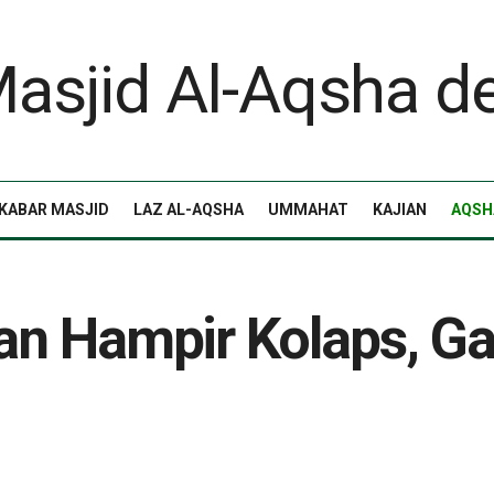
KABAR MASJID
LAZ AL-AQSHA
UMMAHAT
KAJIAN
AQSH
n Hampir Kolaps, Ga