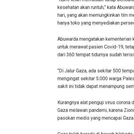
kesehatan akan runtuh,” kata Abuwar
hari, yang akan memungkinkan tim m
hanya toko yang menyediakan persed
Abuwarda mengatakan kementerian k
untuk merawat pasien Covid-19, teta
dari 360 tempat tidurnya sudah terisi
“Di Jalur Gaza, ada sekitar 500 tempa
mengingat sekitar 5.000 warga Palest
sakit ini tidak dapat menampung sem
Kurangnya alat penguji virus corona 
Gaza melawan pandemi, karena Zioni
pasokan medis yang mencapai Gaza