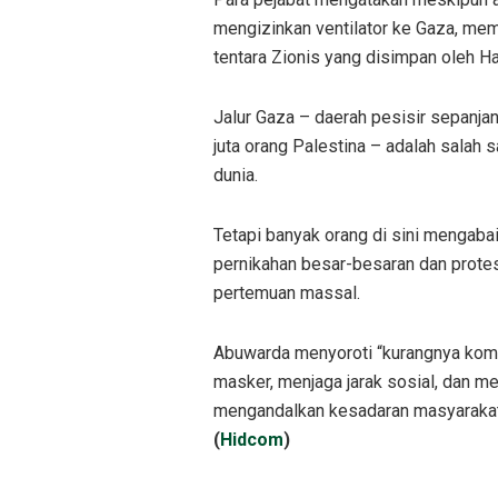
mengizinkan ventilator ke Gaza, mem
tentara Zionis yang disimpan oleh H
Jalur Gaza – daerah pesisir sepanjan
juta orang Palestina – adalah salah s
dunia.
Tetapi banyak orang di sini mengab
pernikahan besar-besaran dan protes
pertemuan massal.
Abuwarda menyoroti “kurangnya komi
masker, menjaga jarak sosial, dan me
mengandalkan kesadaran masyarakat 
(
Hidcom
)