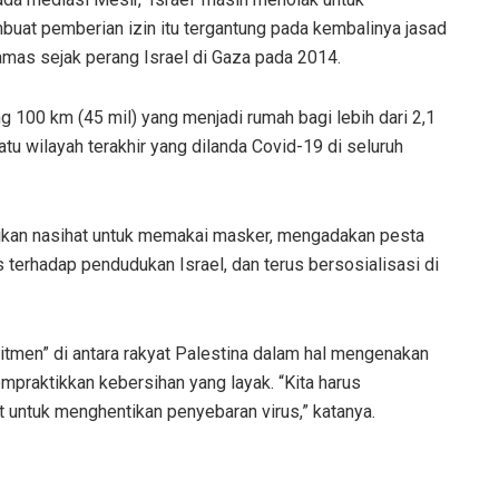
buat pemberian izin itu tergantung pada kembalinya jasad
amas sejak perang Israel di Gaza pada 2014.
g 100 km (45 mil) yang menjadi rumah bagi lebih dari 2,1
atu wilayah terakhir yang dilanda Covid-19 di seluruh
aikan nasihat untuk memakai masker, mengadakan pesta
 terhadap pendudukan Israel, dan terus bersosialisasi di
tmen” di antara rakyat Palestina dalam hal mengenakan
mpraktikkan kebersihan yang layak. “Kita harus
untuk menghentikan penyebaran virus,” katanya.