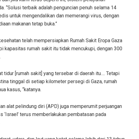
da. “Solusi terbaik adalah penguncian penuh selama 14
edis untuk mengendalikan dan memerangi virus, dengan
iaan makanan tetap buka.”
esehatan telah mempersiapkan Rumah Sakit Eropa Gaza
pi kapasitas rumah sakit itu tidak mencukupi, dengan 300
.
t tidur [rumah sakit] yang tersebar di daerah itu…. Tetapi
ina tinggal di setiap kilometer persegi di Gaza, rumah
ua kasus, “katanya.
dan alat pelindung diri (APD) juga memperumit perjuangan
s ‘Israel’ terus memberlakukan pembatasan pada
.