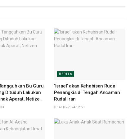
BERITA
Tangguhkan Bu Guru
‘Israel’ akan Kehabisan Rudal
ang Dituduh Lakukan
Penangkis di Tengah Ancaman
nak Aparat, Netizen
Rudal Iran
:33
16/10/2024 12:50