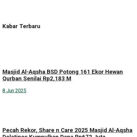
Kabar Terbaru
Masjid Al-Aqsha BSD Potong 161 Ekor Hewan
Qurban Senilai Rp2,183 M
8 Jun 2025
Pecah Rekor, Share n Care 2025 Masjid Al-Aqsha
Delatinos Kumpulkan Dana Rp672 Juta