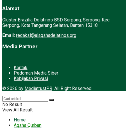
Alamat
Cluster Brazilia Delatinos BSD Serpong, Serpong, Kec.
Serpong, Kota Tangerang Selatan, Banten 15318
Email:
redaksi@alaqshadelatinos.org
Media Partner
Kontak
Pedoman Media Siber
Kebijakan Privasi
© 2026 by
MediatrustPR
. All Right Reserved.
No Result
View All Result
Home
Aqsha Qurban