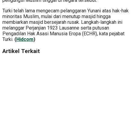
pengungsi Muslim tinggal di negara tersebut.
Turki telah lama mengecam pelanggaran Yunani atas hak-hak
minoritas Muslim, mulai dari menutup masjid hingga
membiarkan masjid bersejarah rusak. Langkah-langkah ini
melanggar Perjanjian 1923 Lausanne serta putusan
Pengadilan Hak Asasi Manusia Eropa (ECHR), kata pejabat
Turki.
(
Hidcom
)
Artikel Terkait