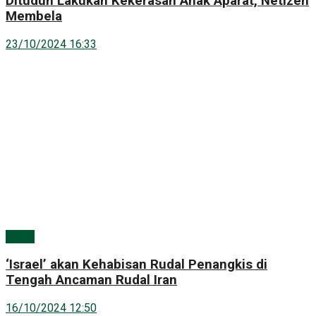
Dituduh Lakukan Kekerasan Anak Aparat, Netizen
Membela
23/10/2024 16:33
Berita
‘Israel’ akan Kehabisan Rudal Penangkis di
Tengah Ancaman Rudal Iran
16/10/2024 12:50