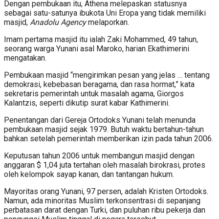
Dengan pembukaan itu, Athena melepaskan statusnya
sebagai satu-satunya ibukota Uni Eropa yang tidak memiliki
masjid,
Anadolu Agency
melaporkan.
Imam pertama masjid itu ialah Zaki Mohammed, 49 tahun,
seorang warga Yunani asal Maroko, harian Ekathimerini
mengatakan.
Pembukaan masjid “mengirimkan pesan yang jelas … tentang
demokrasi, kebebasan beragama, dan rasa hormat,” kata
sekretaris pemerintah untuk masalah agama, Giorgos
Kalantzis, seperti dikutip surat kabar Kathimerini.
Penentangan dari Gereja Ortodoks Yunani telah menunda
pembukaan masjid sejak 1979. Butuh waktu bertahun-tahun
bahkan setelah pemerintah memberikan izin pada tahun 2006.
Keputusan tahun 2006 untuk membangun masjid dengan
anggaran $ 1,04 juta tertahan oleh masalah birokrasi, protes
oleh kelompok sayap kanan, dan tantangan hukum.
Mayoritas orang Yunani, 97 persen, adalah Kristen Ortodoks.
Namun, ada minoritas Muslim terkonsentrasi di sepanjang
perbatasan darat dengan Turki, dan puluhan ribu pekerja dan