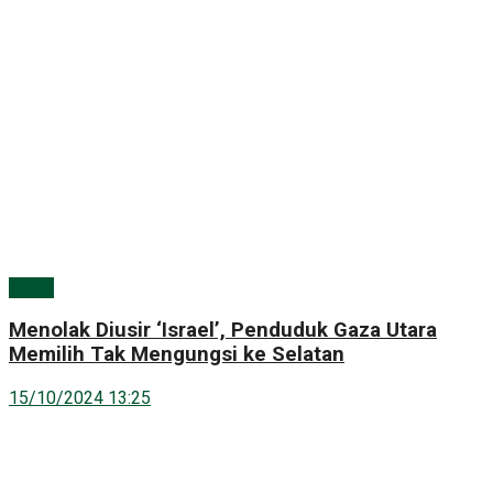
Berita
Menolak Diusir ‘Israel’, Penduduk Gaza Utara
Memilih Tak Mengungsi ke Selatan
15/10/2024 13:25