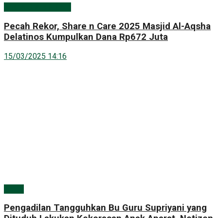
Aqsha Share & Care
Pecah Rekor, Share n Care 2025 Masjid Al-Aqsha
Delatinos Kumpulkan Dana Rp672 Juta
15/03/2025 14:16
Berita
Pengadilan Tangguhkan Bu Guru Supriyani yang