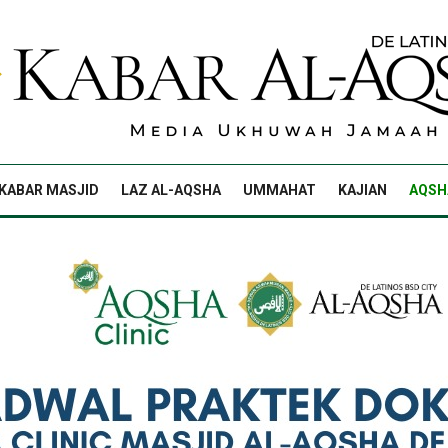
KABAR MASJID
LAZ AL-AQSHA
UMMAHAT
KAJIAN
AQSH